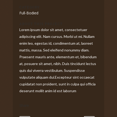
CATEGORY
Full-Bodied
ABOUT THIS PROJECT
Lorem ipsum dolor sit amet, consectetuer
adipiscing elit. Nam cursus. Morbi ut mi. Nullam
enim leo, egestas id, condimentum at, laoreet
mattis, massa. Sed eleifend nonummy diam.
Praesent mauris ante, elementum et, bibendum
at, posuere sit amet, nibh. Duis tincidunt lectus
quis dui viverra vestibulum. Suspendisse
vulputate aliquam dui.Excepteur sint occaecat
cupidatat non proident, sunt in culpa qui officia
deserunt mollit anim id est laborum
Share