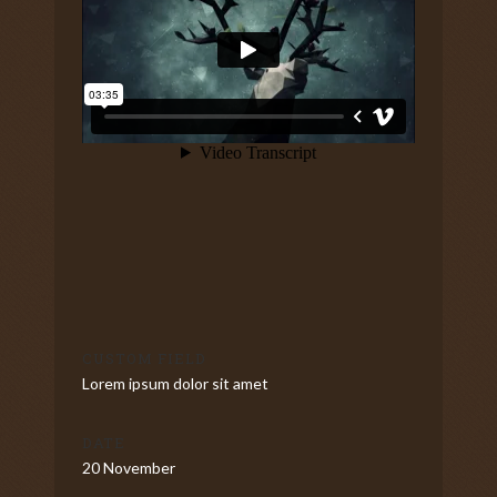
CUSTOM FIELD
Lorem ipsum dolor sit amet
DATE
20 November