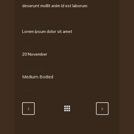
deserunt mollit anim id est laborum
CUSTOM FIELD
Lorem ipsum dolor sit amet
DATE
20 November
CATEGORY
Medium-Bodied
Share